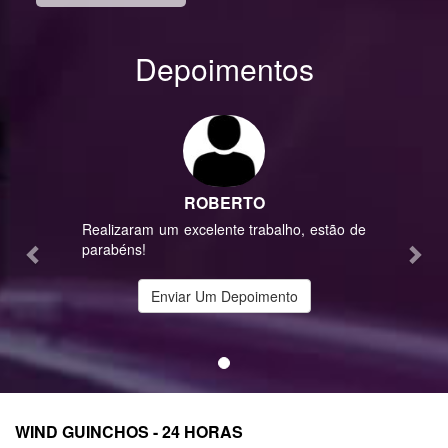
Depoimentos
Previous
Nex
ROBERTO
Realizaram um excelente trabalho, estão de
parabéns!
Enviar Um Depoimento